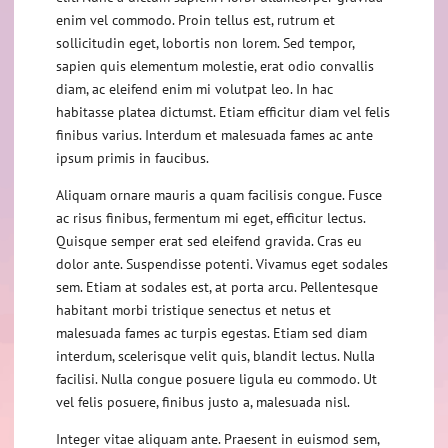
enim vel commodo. Proin tellus est, rutrum et
sollicitudin eget, lobortis non lorem. Sed tempor,
sapien quis elementum molestie, erat odio convallis
diam, ac eleifend enim mi volutpat leo. In hac
habitasse platea dictumst. Etiam efficitur diam vel felis
finibus varius. Interdum et malesuada fames ac ante
ipsum primis in faucibus.
Aliquam ornare mauris a quam facilisis congue. Fusce
ac risus finibus, fermentum mi eget, efficitur lectus.
Quisque semper erat sed eleifend gravida. Cras eu
dolor ante. Suspendisse potenti. Vivamus eget sodales
sem. Etiam at sodales est, at porta arcu. Pellentesque
habitant morbi tristique senectus et netus et
malesuada fames ac turpis egestas. Etiam sed diam
interdum, scelerisque velit quis, blandit lectus. Nulla
facilisi. Nulla congue posuere ligula eu commodo. Ut
vel felis posuere, finibus justo a, malesuada nisl.
Integer vitae aliquam ante. Praesent in euismod sem,