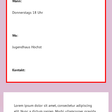
Wann:
Donnerstags 18 Uhr
Wo:
Jugendhaus Höchst
Kontakt:
Lorem ipsum dolor sit amet, consectetur adipiscing
elit. Nunc a dictum sapien. Morbi ullamcorper gravida