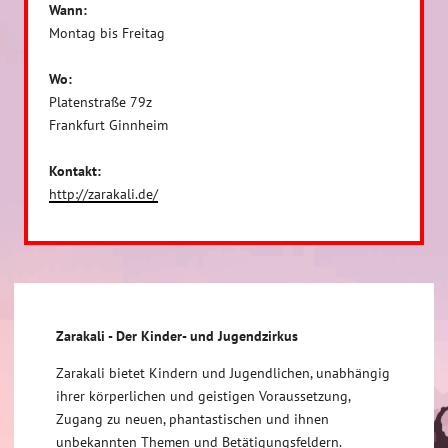
Wann:
Montag bis Freitag
Wo:
Platenstraße 79z
Frankfurt Ginnheim
Kontakt:
http://zarakali.de/
Zarakali - Der Kinder- und Jugendzirkus
Zarakali bietet Kindern und Jugendlichen, unabhängig
ihrer körperlichen und geistigen Voraussetzung,
Zugang zu neuen, phantastischen und ihnen
unbekannten Themen und Betätigungsfeldern.